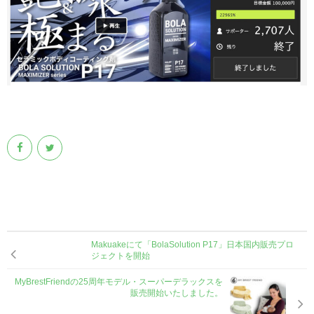
会社概要
お問い合わせ
English
Makuakeにて「BolaSolution P17」日本国内販売プロ
ジェクトを開始
MyBrestFriendの25周年モデル・スーパーデラックスを
販売開始いたしました。